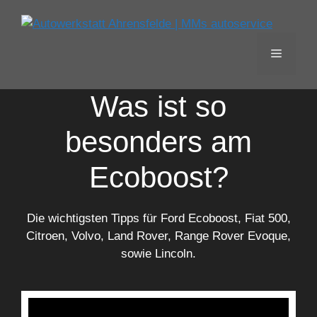
Zum
Inhalt
springen
MENÜ
Was ist so
besonders am
Ecoboost?
Die wichtigsten Tipps für Ford Ecoboost, Fiat 500,
Citroen, Volvo, Land Rover, Range Rover Evoque,
sowie Lincoln.