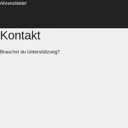
Ahrensfelde!
Marc. KFZ-Experte
Fabian. KFZ-Mechatroniker
Jörg. KFZ-Mechatroniker
Kontakt
Brauchst du Unterstützung?